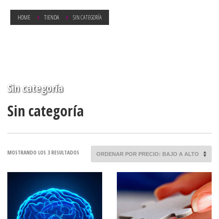
HOME
TIENDA
SIN CATEGORÍA
Sin categoría
Sin categoría
ORDENADO
MOSTRANDO LOS 3 RESULTADOS
POR
PRECIO:
BAJO
A