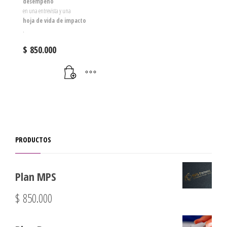
desempeño
en una entrevista y una
hoja de vida de impacto
.
$
850.000
PRODUCTOS
Plan MPS
$
850.000